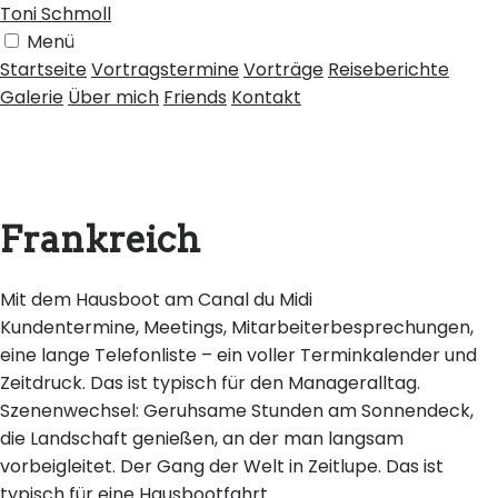
Toni Schmoll
Menü
Startseite
Vortragstermine
Vorträge
Reiseberichte
Galerie
Über mich
Friends
Kontakt
Frankreich
Mit dem Hausboot am Canal du Midi
Kundentermine, Meetings, Mitarbeiterbesprechungen,
eine lange Telefonliste – ein voller Terminkalender und
Zeitdruck. Das ist typisch für den Manageralltag.
Szenenwechsel: Geruhsame Stunden am Sonnendeck,
die Landschaft genießen, an der man langsam
vorbeigleitet. Der Gang der Welt in Zeitlupe. Das ist
typisch für eine Hausbootfahrt.