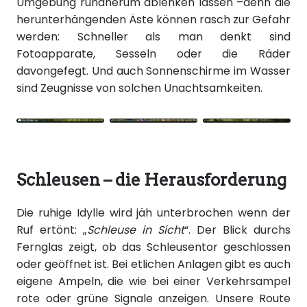
Umgebung rundherum ablenken lassen –denn die
herunterhängenden Äste können rasch zur Gefahr
werden: Schneller als man denkt sind
Fotoapparate, Sesseln oder die Räder
davongefegt. Und auch Sonnenschirme im Wasser
sind Zeugnisse von solchen Unachtsamkeiten.
Schleusen – die Herausforderung
Die ruhige Idylle wird jäh unterbrochen wenn der
Ruf ertönt: „
Schleuse in Sicht
“. Der Blick durchs
Fernglas zeigt, ob das Schleusentor geschlossen
oder geöffnet ist. Bei etlichen Anlagen gibt es auch
eigene Ampeln, die wie bei einer Verkehrsampel
rote oder grüne Signale anzeigen. Unsere Route