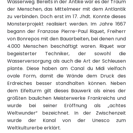
Wasserweg. Bereits in der Antike war es der Traum
der Menschen, das Mittelmeer mit dem Antlantik
zu verbinden. Doch erst im 17. Jhdt. Konnte dieses
Monsterprojekt realisiert werden. Im Jahre 1667
begann der Franzose Pierre-Paul Riquet, Freiherr
von Bonrepos mit den Bauarbeiten, bei denen rund
4.000 Menschen beschäftigt waren. Riquet war
begeisterter Techniker, der sowohl die
Wasserversorgung als auch die Art der Schleusen
plante. Diese haben am Canal du Midi vielfach
ovale Form, damit die Wände dem Druck des
Erdreiches besser standhalten können. Neben
dem Eifelturm gilt dieses Bauwerk als eines der
größten baulichen Meisterwerke Frankreichs und
wurde bei seiner Eröffnung als „achtes
Weltwunder“ bezeichnet. In der Zwischenzeit
wurde der Kanal von der Unesco zum
Weltkulturerbe erklärt.