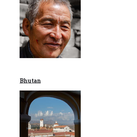
Bhutan