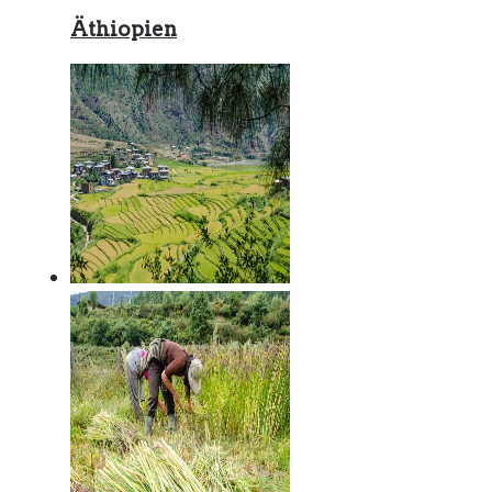
Äthiopien