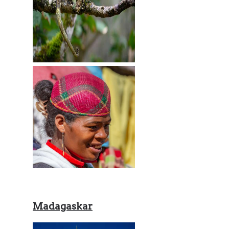
Madagaskar