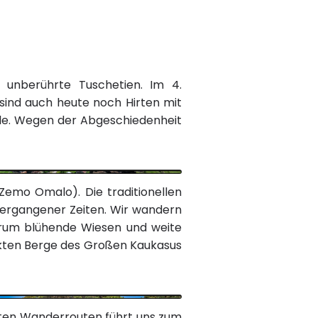
 unberührte Tuschetien. Im 4.
 sind auch heute noch Hirten mit
lle. Wegen der Abgeschiedenheit
Zemo Omalo). Die traditionellen
vergangener Zeiten. Wir wandern
herum blühende Wiesen und weite
ckten Berge des Großen Kaukasus
sten Wanderrouten führt uns zum