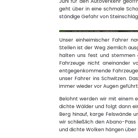
Juni für den Autoverkehr geöff
geht über in eine schmale Schot
ständige Gefahr von Steinschlä
Unser einheimischer Fahrer na
Stellen ist der Weg ziemlich aus
halten uns fest und stemmen 
Fahrzeuge nicht aneinander v
entgegenkommende Fahrzeuge t
unser Fahrer ins Schwitzen. Das
immer wieder vor Augen geführt:
Belohnt werden wir mit einem ei
dichte Wälder und folgt dann ei
Berg hinauf, karge Felswände u
wir schließlich den Abano-Pass
und dichte Wolken hängen über d