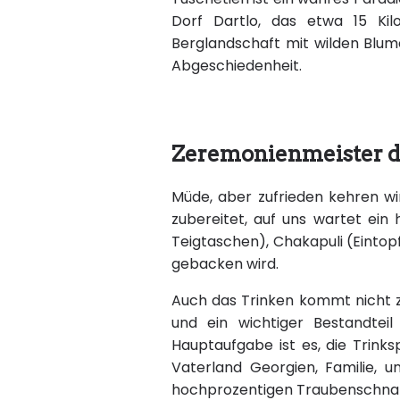
Dorf Dartlo, das etwa 15 Kil
Berglandschaft mit wilden Blum
Abgeschiedenheit.
Zeremonienmeister d
Müde, aber zufrieden kehren wi
zubereitet, auf uns wartet ein 
Teigtaschen), Chakapuli (Eintop
gebacken wird.
Auch das Trinken kommt nicht zu
und ein wichtiger Bestandtei
Hauptaufgabe ist es, die Trinks
Vaterland Georgien, Familie, 
hochprozentigen Traubenschna