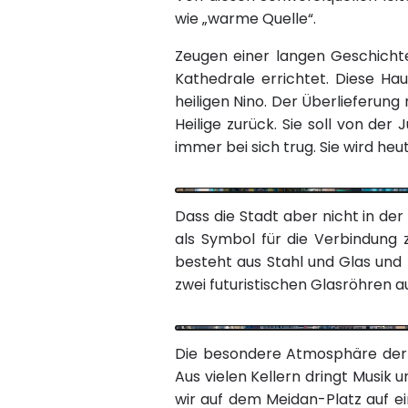
wie „warme Quelle“.
Zeugen einer langen Geschichte
Kathedrale errichtet. Diese H
heiligen Nino. Der Überlieferung
Heilige zurück. Sie soll von de
immer bei sich trug. Sie wird heu
Dass die Stadt aber nicht in de
als Symbol für die Verbindun
besteht aus Stahl und Glas und f
zwei futuristischen Glasröhren a
Die besondere Atmosphäre der S
Aus vielen Kellern dringt Musik
wir auf dem Meidan-Platz auf e