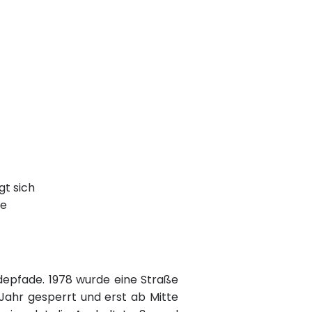
gt sich
te
epfade. 1978 wurde eine Straße
 Jahr gesperrt und erst ab Mitte