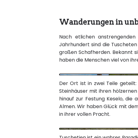
Wanderungen in unb
Nach etlichen anstrengenden 
Jahrhundert sind die Tuscheten 
großen Schafherden. Bekannt si
haben die Menschen viel von ihr
Der Ort ist in zwei Teile gete
Steinhäuser mit ihren hölzerne
hinauf zur Festung Keselo, die
Almen. Wir haben Glück mit dem
in ihrer vollen Pracht.
Tuschetien ist ein wahres Para