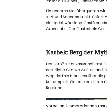
ich ihr als kleines „Dankeschön“
Ein anderes Mal überqueren wir
sitzt und Schnaps trinkt. Sofor
die sprichwörtliche Gastfreunds
Grundsatz: „Der Gast ist ein Gas
Kasbek: Berg der Myt
Der Große Kaukasus schirmt Ge
natürliche Grenze zu Russland. 
Weg dorthin führt uns über die g
Kultur spielt. Sie erstreckt sic
Russland.
Vorbei an kilometerlangen Last