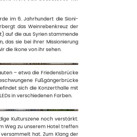
de im 6. Jahrhundert die Sioni-
erbergt das Weinrebenkreuz der
rt) auf die aus Syrien stammende
 das sie bei ihrer Missionierung
ir die Ikone von ihr sehen.
Bauten – etwa die Friedensbrücke
 geschwungene Fußgängerbrücke
efindet sich die Konzerthalle mit
0 LEDs in verschiedenen Farben.
ige Kulturszene noch verstärkt.
 Am Weg zu unserem Hotel treffen
e versammelt hat. Zum Klang der