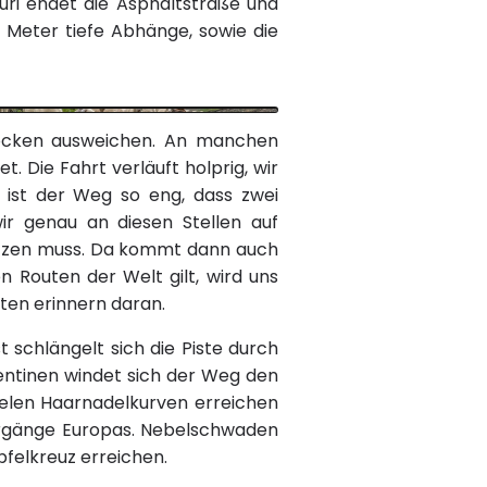
uri endet die Asphaltstraße und
0 Meter tiefe Abhänge, sowie die
brocken ausweichen. An manchen
. Die Fahrt verläuft holprig, wir
ist der Weg so eng, dass zwei
r genau an diesen Stellen auf
tzen muss. Da kommt dann auch
n Routen der Welt gilt, wird uns
ten erinnern daran.
 schlängelt sich die Piste durch
pentinen windet sich der Weg den
ielen Haarnadelkurven erreichen
bergänge Europas. Nebelschwaden
felkreuz erreichen.