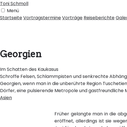
Toni Schmoll
Menü
Startseite
Vortragstermine
Vorträge
Reiseberichte
Gale
Georgien
Im Schatten des Kaukasus
Schroffe Felsen, Schlammpisten und senkrechte Abhänge
Georgien, wenn man in die unberührte Region Tuschetien
Dörfer, eine pulsierende Metropole und gastfreundliche
Asien
Früher gelangte man in die ab
eröffnet, allerdings ist sie we