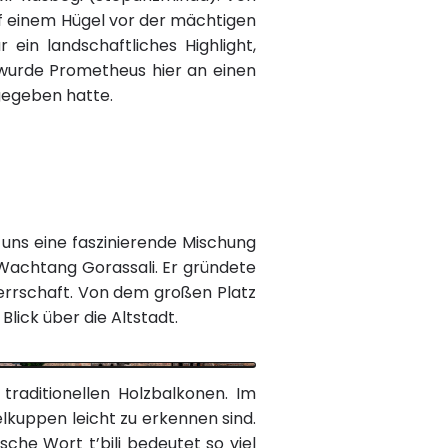
auf einem Hügel vor der mächtigen
ein landschaftliches Highlight,
 wurde Prometheus hier an einen
gegeben hatte.
t uns eine faszinierende Mischung
Wachtang Gorassali. Er gründete
Herrschaft. Von dem großen Platz
lick über die Altstadt.
traditionellen Holzbalkonen. Im
lkuppen leicht zu erkennen sind.
che Wort t’bili bedeutet so viel