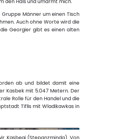
h um den Hals und umarmt mich.
ne Gruppe Männer um einen Tisch
nehmen. Auch ohne Worte wird die
die Georgier gibt es einen alten
orden ab und bildet damit eine
der Kasbek mit 5.047 Metern. Der
rale Rolle für den Handel und die
ptstadt Tiflis mit Wladikawkas in
wir Kasbegi (Stepanzminda). Von