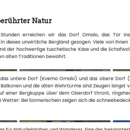
erührter Natur
Stunden erreichen wir das Dorf Omalo, das Tor ins
in dieses unwirtliche Bergland gezogen. Viele von ihnen
nd der hochwertige tuschetische Käse und die Schafwo
en alten Traditionen bewahrt.
ilt: das untere Dorf (Kvemo Omalo) und das obere Dorf (
n Balkonen und die alten Wehrtürme sind Zeugen längst 
 auf einer Bergkuppe über dem Oberdorf thront, rings
 Wetter: Bei Sonnenschein zeigen sich die schneebede
dies für Naturliebhaber und Wanderer. Eine der bekannte