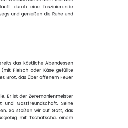
äuft durch eine faszinierende
rwegs und genießen die Ruhe und
ereits das köstliche Abendessen
 (mit Fleisch oder Käse gefüllte
hes Brot, das über offenem Feuer
le. Er ist der Zeremonienmeister
t und Gastfreundschaft. Seine
fen. So stoßen wir auf Gott, das
usgiebig mit Tschatscha, einem