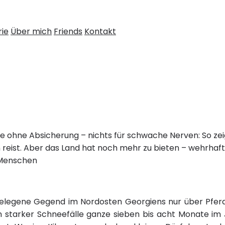
rie
Über mich
Friends
Kontakt
 ohne Absicherung – nichts für schwache Nerven: So zei
 reist. Aber das Land hat noch mehr zu bieten – wehrhaf
 Menschen
gelegene Gegend im Nordosten Georgiens nur über Pferd
gen starker Schneefälle ganze sieben bis acht Monate im