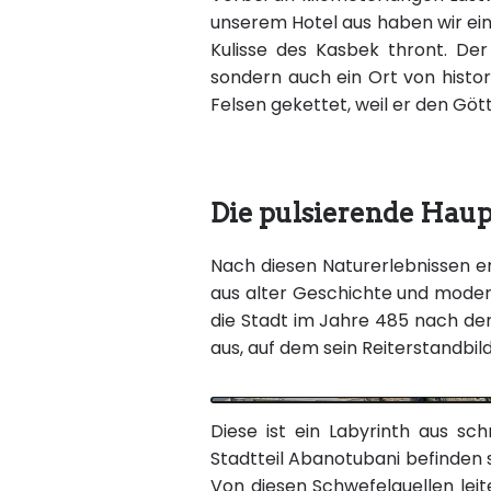
unserem Hotel aus haben wir eine
Kulisse des Kasbek thront. Der
sondern auch ein Ort von histo
Felsen gekettet, weil er den G
Die pulsierende Haupt
Nach diesen Naturerlebnissen err
aus alter Geschichte und moder
die Stadt im Jahre 485 nach der
aus, auf dem sein Reiterstandbil
Diese ist ein Labyrinth aus sc
Stadtteil Abanotubani befinden s
Von diesen Schwefelquellen leit