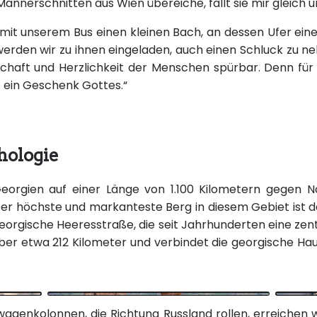
 Mannerschnitten aus Wien übereiche, fällt sie mir gleic
 mit unserem Bus einen kleinen Bach, an dessen Ufer ei
t werden wir zu ihnen eingeladen, auch einen Schluck zu 
chaft und Herzlichkeit der Menschen spürbar. Denn für 
t ein Geschenk Gottes.“
hologie
orgien auf einer Länge von 1.100 Kilometern gegen N
Der höchste und markanteste Berg in diesem Gebiet ist 
eorgische Heeresstraße, die seit Jahrhunderten eine zent
h über etwa 212 Kilometer und verbindet die georgische Hau
wagenkolonnen, die Richtung Russland rollen, erreichen 