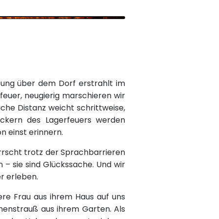
tung über dem Dorf erstrahlt im
euer, neugierig marschieren wir
iche Distanz weicht schrittweise,
ackern des Lagerfeuers werden
n einst erinnern.
rrscht trotz der Sprachbarrieren
– sie sind Glückssache. Und wir
r erleben.
tere Frau aus ihrem Haus auf uns
menstrauß aus ihrem Garten. Als