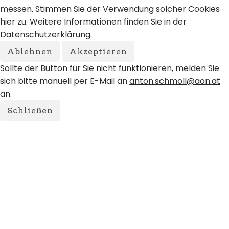
messen. Stimmen Sie der Verwendung solcher Cookies
hier zu. Weitere Informationen finden Sie in der
Datenschutzerklärung.
Ablehnen
Akzeptieren
Sollte der Button für Sie nicht funktionieren, melden Sie
sich bitte manuell per E-Mail an
anton.schmoll@aon.at
an.
Schließen